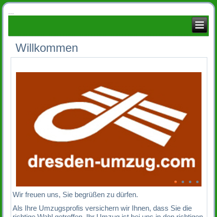
...
Willkommen
Wir freuen uns, Sie begrüßen zu dürfen.
Als Ihre Umzugsprofis versichern wir Ihnen, dass Sie die
richtige Wahl getroffen. Ihr Umzug ist bei uns in den richtigen